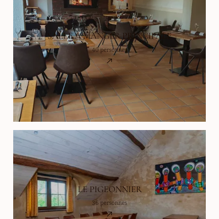
SALLE À MANGER PRINCIPALE
40 personnes
LE PIGEONNIER
36 personnes